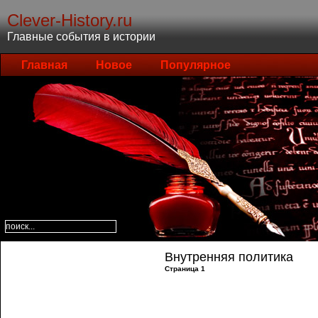
Clever-History.ru
Главные события в истории
Главная
Новое
Популярное
Внутренняя политика
Страница 1