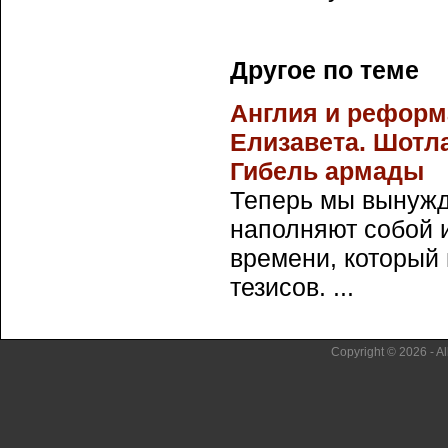
Другое по теме
Англия и реформа
Елизавета. Шотл
Гибель армады
Теперь мы вынужд
наполняют собой 
времени, который
тезисов. ...
Copyright © 2026 - Al