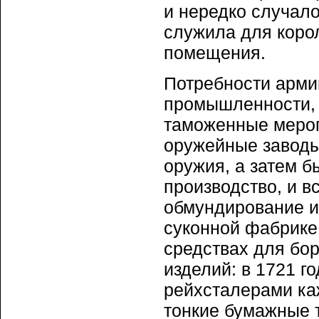
и нередко случало
служила для коро
помещения.
Потребности арми
промышленности, 
таможенные мероп
оружейные заводы
оружия, а затем 
производство, и в
обмундирование из
суконной фабрике.
средствах для бо
изделий: в 1721 г
рейхсталерами каж
тонкие бумажные 