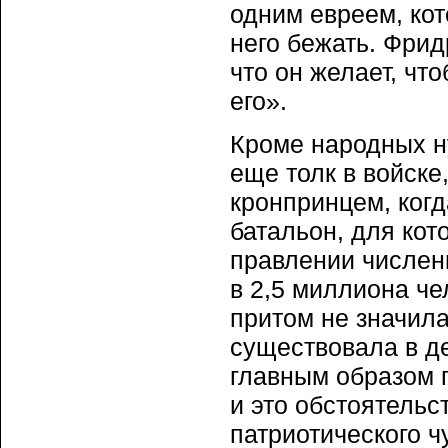
одним евреем, кот
него бежать. Фрид
что он желает, чт
его».
Кроме народных н
еще толк в войске
кронпринцем, ког
батальон, для кот
правлении численн
в 2,5 миллиона че
притом не значила
существовала в д
главным образом 
и это обстоятельс
патриотического ч