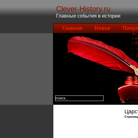
Clever-History.ru
Главные события в истории
Главная
Новое
Попул
Царс
Страниц