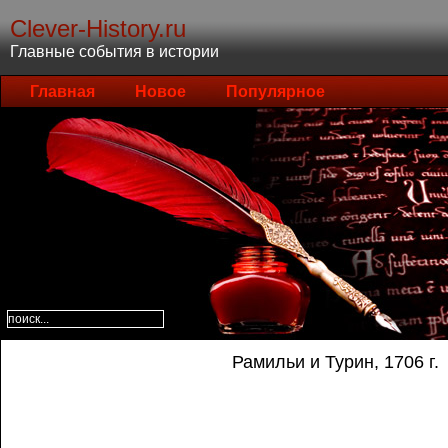
Clever-History.ru
Главные события в истории
Главная
Новое
Популярное
Рамильи и Турин, 1706 г.