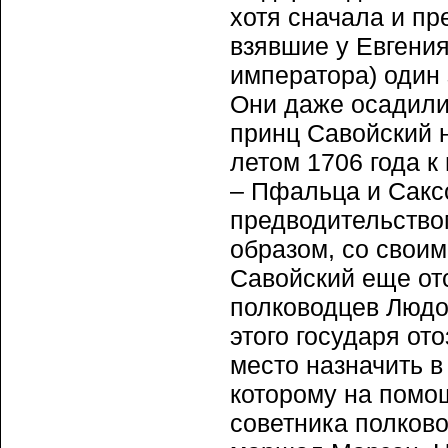
хотя сначала и пр
взявшие у Евгения
императора) один 
Они даже осадили 
принц Савойский н
летом 1706 года к
– Пфальца и Саксо
предводительством
образом, со своим
Савойский еще от
полководцев Людо
этого государя ото
место назначить в
которому на помощ
советника полков