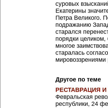
суровых взыскани
Екатерины значите
Петра Великого. П
подражанию Запад
старался перенес
порядки целиком, 
многое заимствова
старалась согласо
мировоззрениями 
Другое по теме
РЕСТАВРАЦИЯ И
Февральская рево
республики, 24 ф