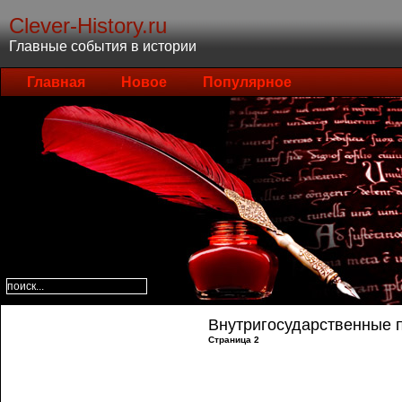
Clever-History.ru
Главные события в истории
Главная
Новое
Популярное
Внутригосударственные п
Страница 2