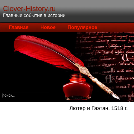
Clever-History.ru
Главные события в истории
Главная
Новое
Популярное
Лютер и Гаэтан. 1518 г.