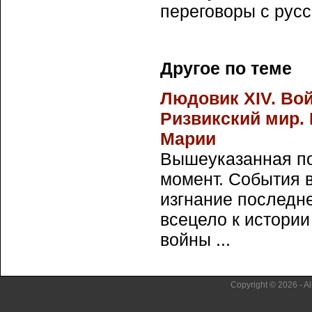
переговоры с русс
Другое по теме
Людовик XIV. Во
Ризвикский мир.
Марии
Вышеуказанная п
момент. События 
изгнание последн
всецело к истории
войны ...
Copyright © 2026 - Al