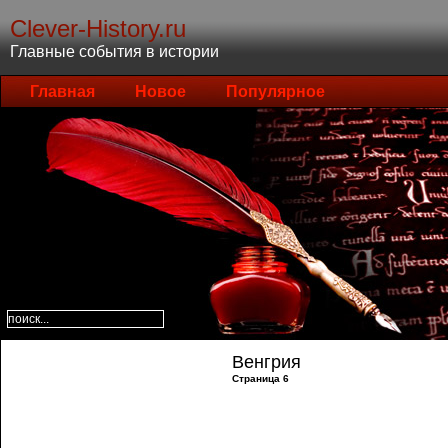
Clever-History.ru
Главные события в истории
Главная
Новое
Популярное
Венгрия
Страница 6