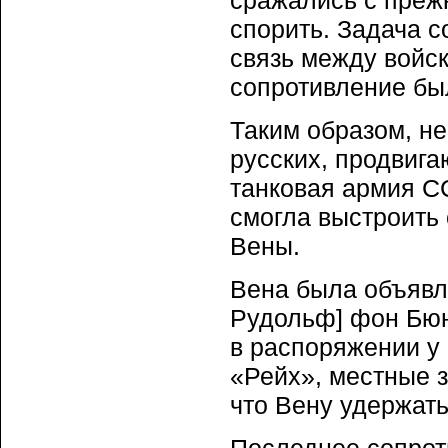
сражались с прежн
спорить. Задача с
связь между войск
сопротивление бы
Таким образом, н
русских, продвига
танковая армия С
смогла выстроить
Вены.
Вена была объявл
Рудольф] фон Бюн
в распоряжении у
«Рейх», местные 
что Вену удержат