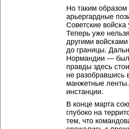
Но таким образом
арьергардные пози
Советские войска 
Теперь уже нельзя
другими войсками 
до границы. Дальн
Нормандии — было
правды здесь стои
не разобравшись в
манжетные ленты.
инстанции.
В конце марта сою
глубоко на терри
тем, что командов