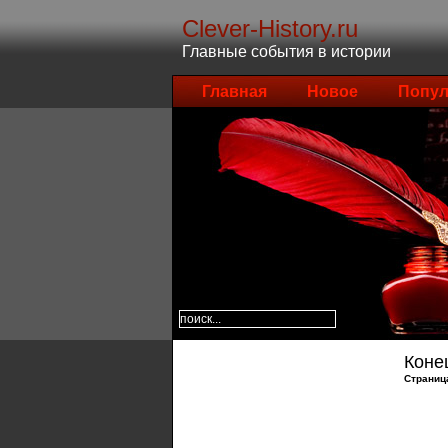
Clever-History.ru
Главные события в истории
Главная
Новое
Попул
Коне
Страниц