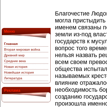
Благочестие Людов
могла пристыдить 
именем связаны п
Меню
земли из-под вла
государств к мус
Главная
вопрос того врем
Вторая мировая война
нельзя назвать р
Древний мир
всем своем прево
Средние века
Новая история
общества испытали
Новейшая история
называемых крест
Литература
влияние отражало
необходимость бо
Реклама
созданию государ
произошла именно 