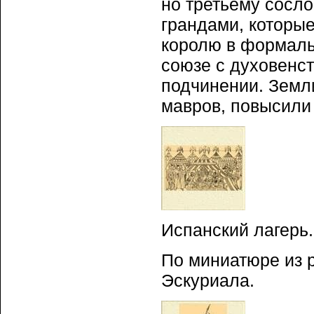
но третьему сосло
грандами, которы
королю в формаль
союзе с духовенс
подчинении. Земл
мавров, повысили
Испанский лагерь.
По миниатюре из р
Эскуриала.