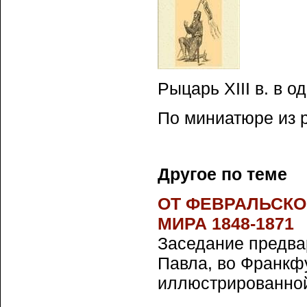
Рыцарь XIII в. в 
По миниатюре из р
Другое по теме
ОТ ФЕВРАЛЬСКО
МИРА 1848-1871
Заседание предва
Павла, во Франкф
иллюстрированной г