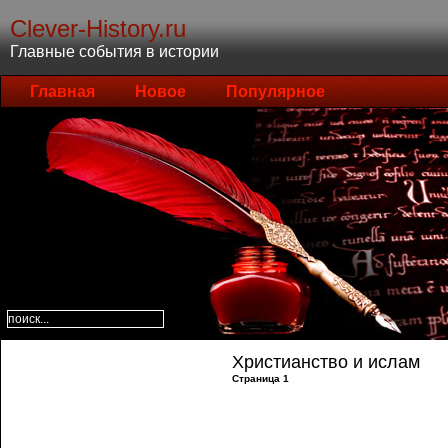
Clever-History.ru
Главные события в истории
Главная
Новое
Популярное
Христианство и ислам
Страница 1