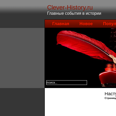
Clever-History.ru
Главные события в истории
Главная
Новое
Попул
Наст
Страниц