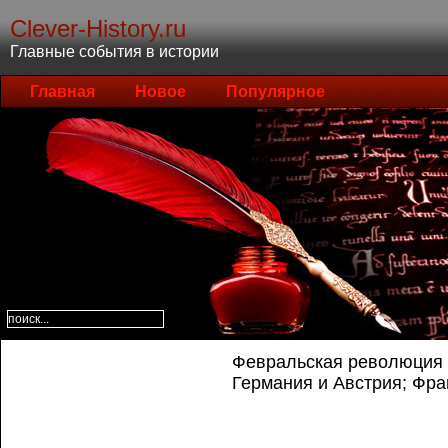
Clever-History.ru
Главные события в истории
Главная
Новое
Популярное
Февральская революция и
Германия и Австрия; Фра