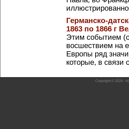
иллюстрированной 
Германско-датск
1863 по 1866 г В
Этим событием (с
восшествием на е
Европы ряд значи
которые, в связи с 
Copyright © 2026 - Al