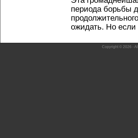
Эта громаднейшая
периода борьбы д
продолжительного
ожидать. Но если .
Copyright © 2026 - Al