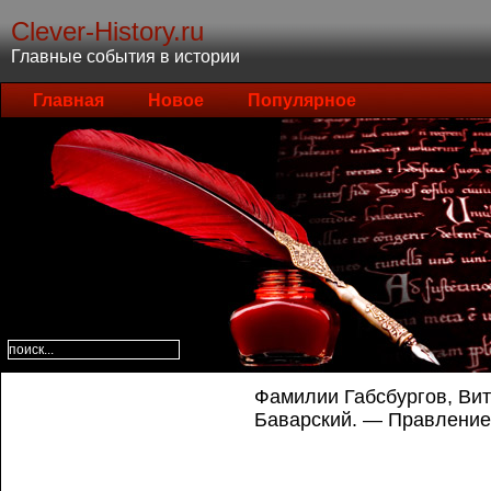
Clever-History.ru
Главные события в истории
Главная
Новое
Популярное
Фамилии Габсбургов, Ви
Баварский. — Правление