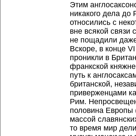
Этим англосаксон
никакого дела до 
относились с неко
вне всякой связи 
не пощадили даже
Вскоре, в конце V
проникли в Британ
франкской княжне
путь к англосакса
британской, незав
приверженцами ка
Рим. Непросвещен
половина Европы (
массой славянских
то время мир дели