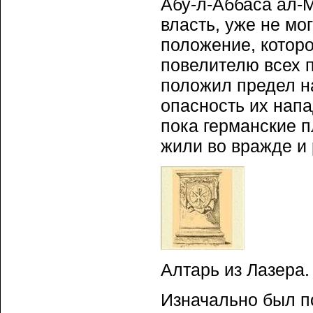
Абу-л-Аббаса ал-М
власть, уже не мо
положение, котор
повелителю всех 
положил предел н
опасность их напа
пока германские 
жили во вражде и 
Алтарь из Лазера.
Изначально был п