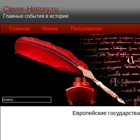
Clever-History.ru
Главные события в истории
Главная
Новое
Популярное
Европейские государства 