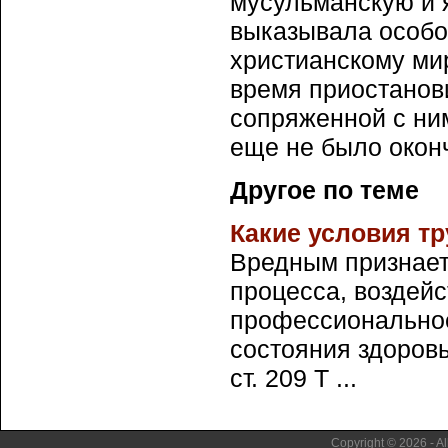
мусульманскую и 
выказывала особо
христианскому мир
время приостанов
сопряженной с ним
еще не было окон
Другое по теме
Какие условия т
Вредным признает
процесса, воздейс
профессиональное
состояния здоровь
ст. 209 Т ...
Copyright © 2026 - Al