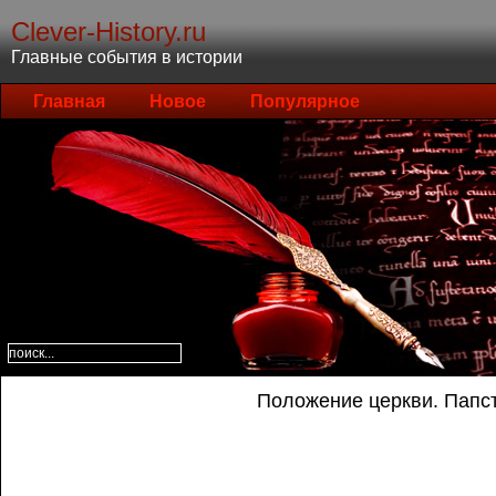
Clever-History.ru
Главные события в истории
Главная
Новое
Популярное
Положение церкви. Папс