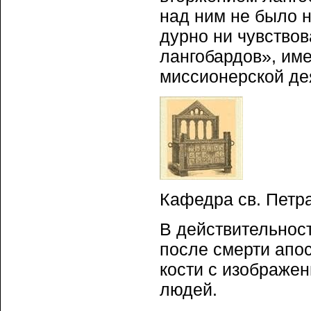
над ним не было н
дурно ни чувствов
лангобардов», име
миссионерской де
Кафедра св. Петра
В действительност
после смерти апо
кости с изображе
людей.