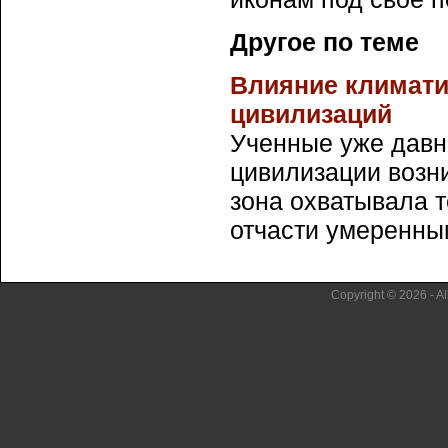
Другое по теме
Влияние климати
цивилизаций
Ученные уже давно
цивилизации возни
зона охватывала т
отчасти умеренным
Copyright © 2026 - Al