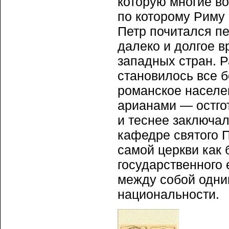
которую многие во
по которому Риму 
Петр почитался п
далеко и долгое в
западных стран. 
становилось все б
романское населе
арианами — остго
и теснее заключал
кафедре святого П
самой церкви как
государственного
между собой одни
национальности.