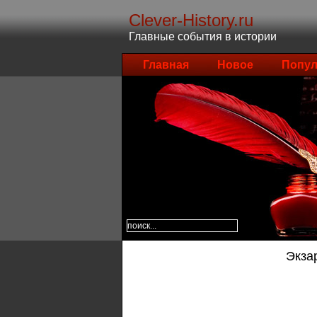
Clever-History.ru
Главные события в истории
Главная
Новое
Попул
Экза