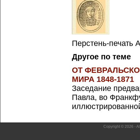
Перстень-печать А
Другое по теме
ОТ ФЕВРАЛЬСКО
МИРА 1848-1871
Заседание предва
Павла, во Франкф
иллюстрированной г
Copyright © 2026 - Al