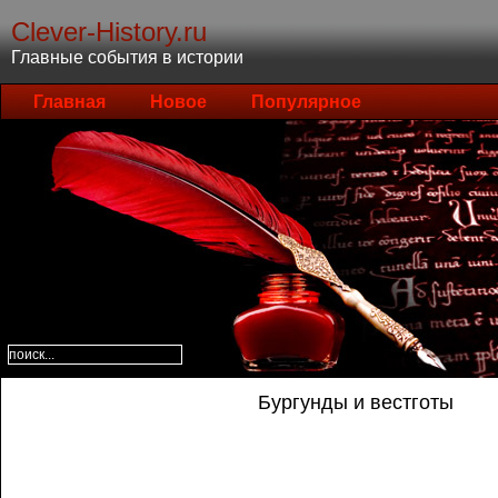
Clever-History.ru
Главные события в истории
Главная
Новое
Популярное
Бургунды и вестготы