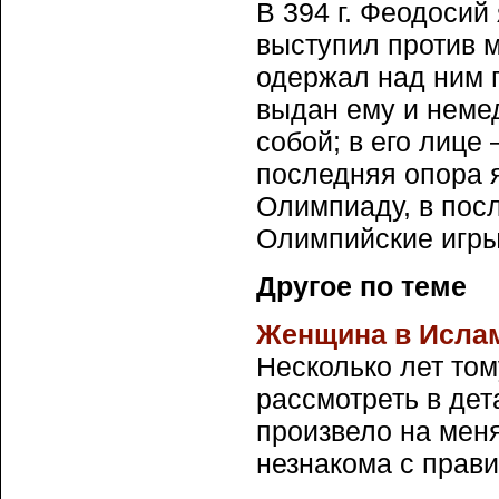
В 394 г. Феодосий
выступил против м
одержал над ним 
выдан ему и немед
собой; в его лице
последняя опора яз
Олимпиаду, в пос
Олимпийские игры
Другое по теме
Женщина в Исла
Несколько лет то
рассмотреть в дет
произвело на мен
незнакома с прави