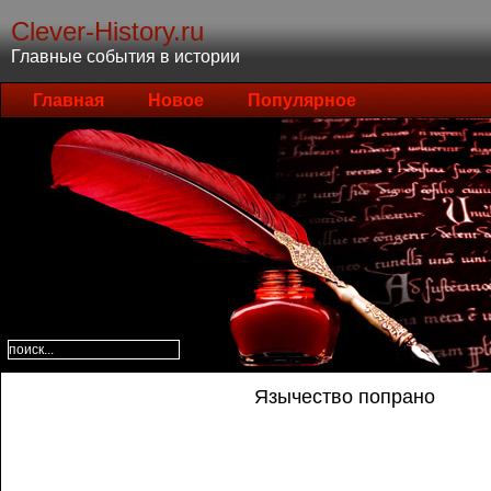
Clever-History.ru
Главные события в истории
Главная
Новое
Популярное
Язычество попрано