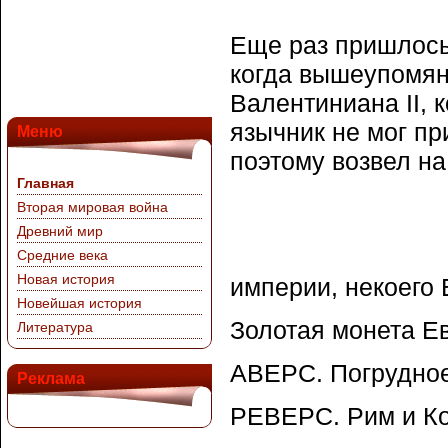
Еще раз пришлось
когда вышеупомян
Валентиниана II, к
язычник не мог пр
Меню
поэтому возвел на
Главная
Вторая мировая война
Древний мир
Средние века
Новая история
империи, некоего 
Новейшая история
Золотая монета Ев
Литература
АВЕРС. Погрудное
Реклама
РЕВЕРС. Рим и Ко