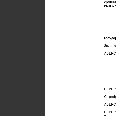
сравни
был Фл
госуда
Золота
АВЕРС.
РЕВЕР
Серебр
АВЕРС.
РЕВЕРС