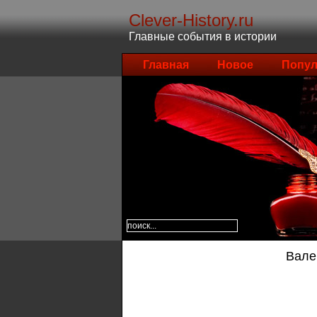
Clever-History.ru
Главные события в истории
Главная
Новое
Попул
Вале