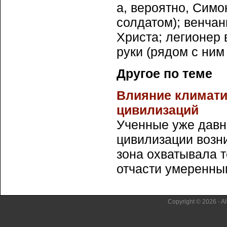
а, вероятно, Сим
солдатом); венча
Христа; легионер 
руки (рядом с ним
Другое по теме
Влияние климати
цивилизаций
Ученные уже давно
цивилизации возни
зона охватывала т
отчасти умеренным
Copyright © 2026 - Al