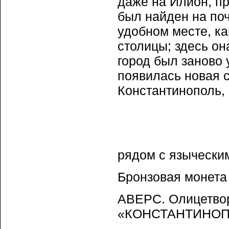
даже на Илион, пр
был найден на поч
удобном месте, к
столицы; здесь он
город был заново 
появилась новая с
Константинополь, 
рядом с язычески
Бронзовая монета
АВЕРС. Олицетвор
«КОНСТАНТИНОП