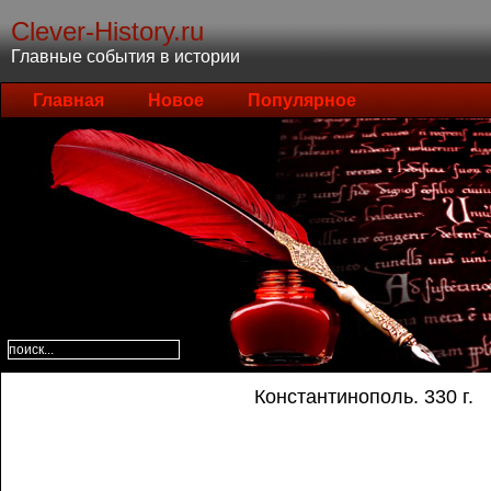
Clever-History.ru
Главные события в истории
Главная
Новое
Популярное
Константинополь. 330 г.