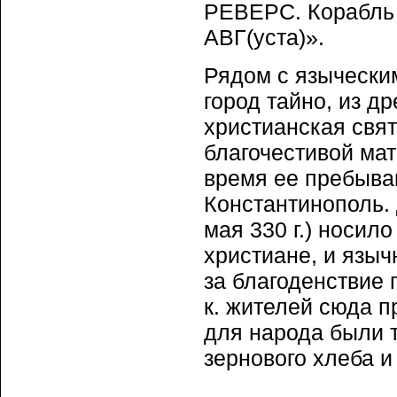
РЕВЕРС. Корабль
АВГ(уста)».
Рядом с язычески
город тайно, из д
христианская свят
благочестивой ма
время ее пребыва
Константинополь.
мая 330 г.) носил
христиане, и языч
за благоденствие 
к. жителей сюда п
для народа были т
зернового хлеба и