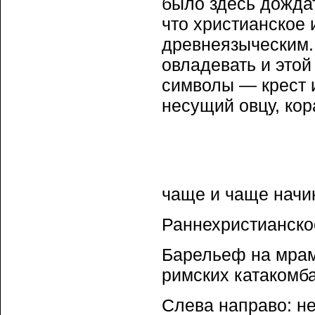
было здесь дождат
что христианское 
древнеязыческим.
овладевать и этой
символы — крест 
несущий овцу, кор
чаще и чаще начи
Раннехристианско
Барельеф на мрам
римских катакомба
Слева направо: не