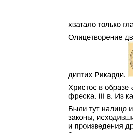
хватало только гл
Олицетворение дву
диптих Рикарди.
Христос в образе
фреска. III в. Из 
Были тут налицо и
законы, исходивш
и произведения др