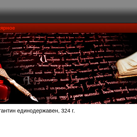
ярное
тантин единодержавен, 324 г.