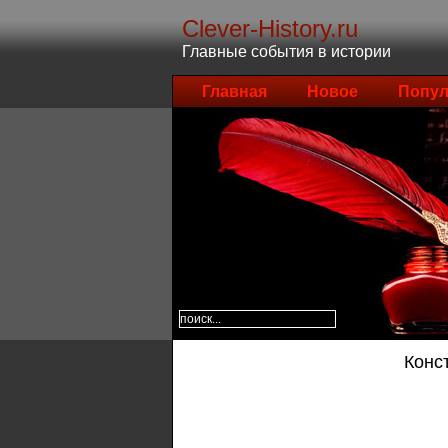
Clever-History.ru
Главные события в истории
Главная
Новое
Попул
Конс