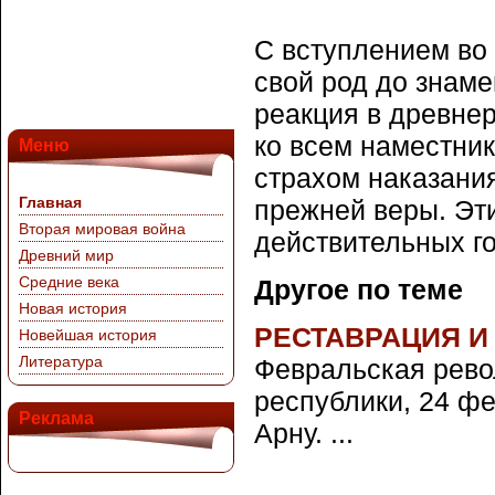
С вступлением во 
свой род до знам
реакция в древнер
ко всем наместник
Меню
страхом наказания
Главная
прежней веры. Эти
Вторая мировая война
действительных го
Древний мир
Средние века
Другое по теме
Новая история
РЕСТАВРАЦИЯ И
Новейшая история
Литература
Февральская рево
республики, 24 ф
Реклама
Арну. ...