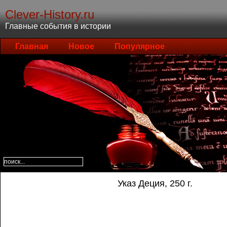
Clever-History.ru
Главные события в истории
Главная
Новое
Популярное
Указ Деция, 250 г.