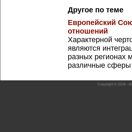
Другое по теме
Европейский Сою
отношений
Характерной черт
являются интегра
разных регионах 
различные сферы о
Copyright © 2026 - Al