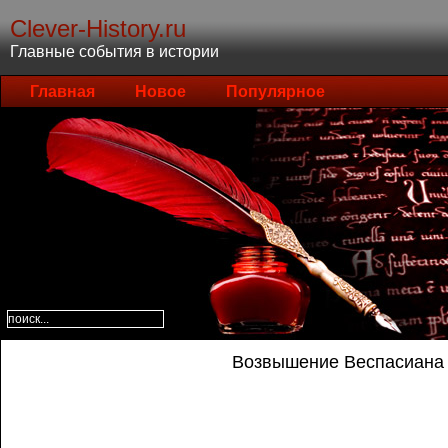
Clever-History.ru
Главные события в истории
Главная
Новое
Популярное
Возвышение Веспасиана