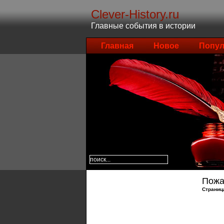
Clever-History.ru
Главные события в истории
Главная
Новое
Попул
Пожа
Страниц