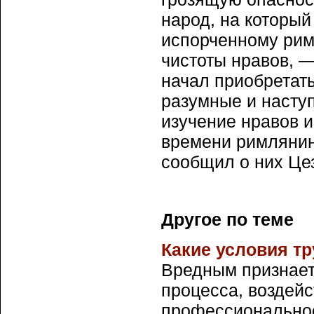
народ, на который
испорченному рим
чистоты нравов, 
начал приобретать
разумные и насту
изучение нравов и
времени римлянин 
сообщил о них Це
Другое по теме
Какие условия т
Вредным признает
процесса, воздейс
профессиональное