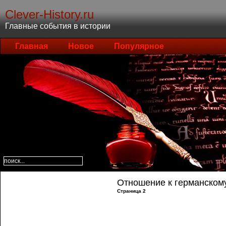
Clever-History.ru
Главные события в истории
Главная
Новое
Популярное
Отношение к германском
Страница 2