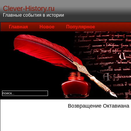
Clever-History.ru
Главные события в истории
Главная
Новое
Популярное
Возвращение Октавиана