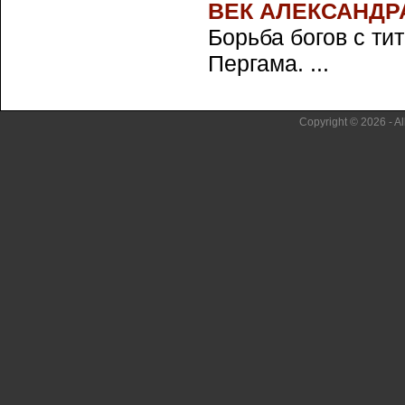
ВЕК АЛЕКСАНДР
Борьба богов с ти
Пергама. ...
Copyright © 2026 - Al