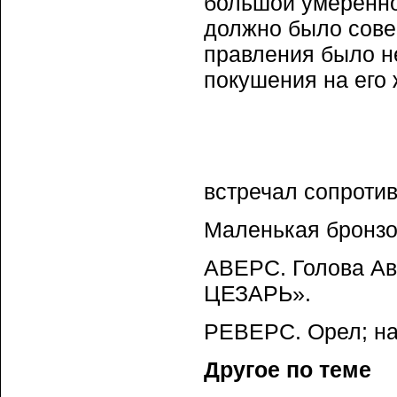
большой умереннос
должно было сове
правления было не
покушения на его 
встречал сопроти
Маленькая бронзов
АВЕРС. Голова Ав
ЦЕЗАРЬ».
РЕВЕРС. Орел; н
Другое по теме