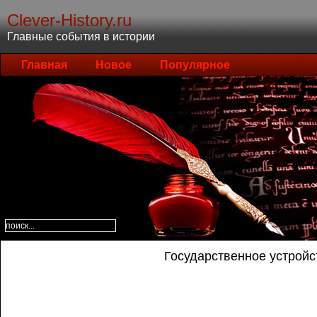
Clever-History.ru
Главные события в истории
Главная
Новое
Популярное
Государственное устройс