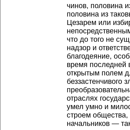
чинов, половина и
половина из таков
Цезарем или избир
непосредственным
что до того не су
надзор и ответств
благодеяние, осо
время последней 
открытым полем д
беззастенчивого з
преобразовательна
отраслях государс
умел умно и мило
строем общества,
начальников — так