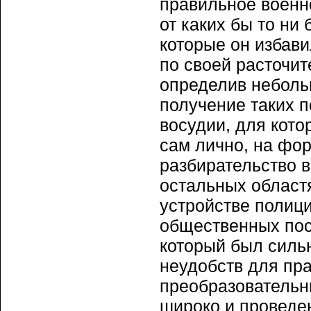
правильное военн
от каких бы то ни
которые он избав
по своей расточит
определив неболь
получение таких п
восудии, для кото
сам лично, на фор
разбирательство в
остальных област
устройстве полици
общественных пос
который был силь
неудобств для пра
преобразовательн
широко и проведен