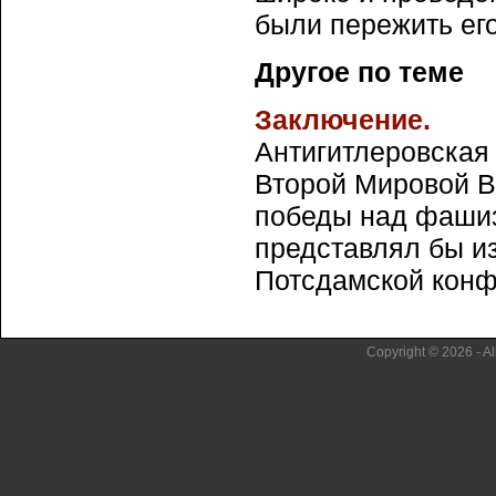
были пережить его
Другое по теме
Заключение.
Антигитлеровская
Второй Мировой В
победы над фашиз
представлял бы и
Потсдамской конфе
Copyright © 2026 - Al