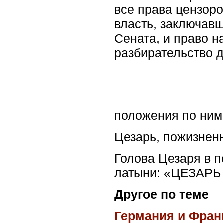
все права цензоро
власть, заключавш
Сената, и право н
разбирательство д
положения по ним
Цезарь, пожизнен
Голова Цезаря в п
латыни: «ЦЕЗАР
Другое по теме
Германия и Фран