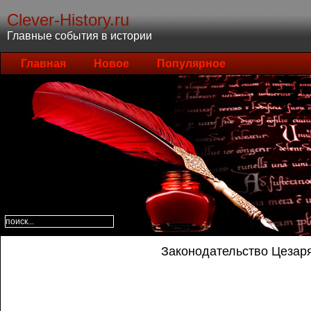
Clever-History.ru
Главные события в истории
Главная
Новое
Популярное
Законодательство Цезар