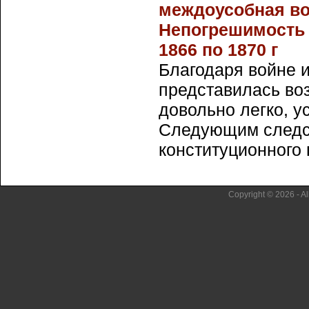
междоусобная во
Непогрешимость 
1866 по 1870 г
Благодаря войне 
представилась во
довольно легко, у
Следующим следс
конституционного п
Copyright © 2026 - Al