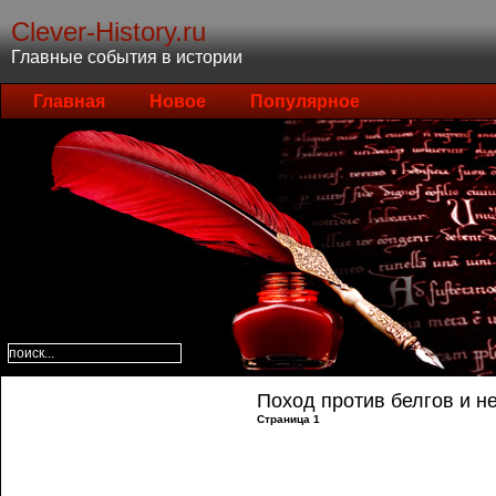
Clever-History.ru
Главные события в истории
Главная
Новое
Популярное
Поход против белгов и н
Страница 1