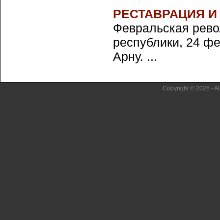
РЕСТАВРАЦИЯ И
Февральская рево
республики, 24 ф
Арну. ...
Copyright © 2026 - Al