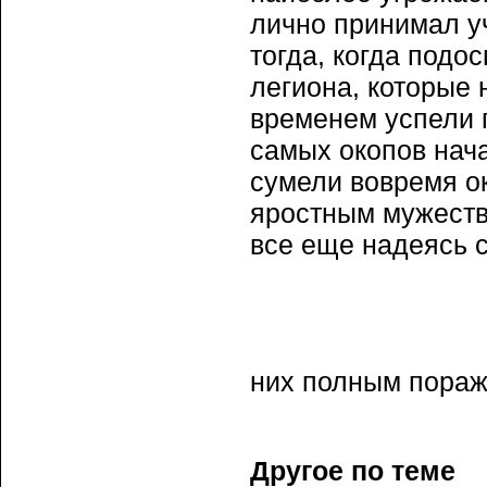
лично принимал уч
тогда, когда подо
легиона, которые 
временем успели п
самых окопов начат
сумели вовремя ок
яростным мужеств
все еще надеясь с
них полным поражен
Другое по теме