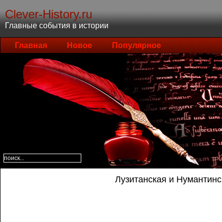
Clever-History.ru
Главные события в истории
Главная
Новое
Популярное
Лузитанская и Нумантин