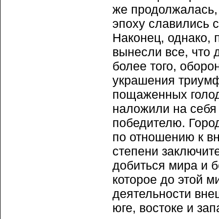
же продолжалась, 
эпоху славились 
Наконец, однако, 
вынесли все, что 
более того, оборо
украшения триумф
пощаженных голод
наложили на себя 
победителю. Город 
по отношению к в
степени заключит
добиться мира и б
которое до этой 
деятельности вне
юге, востоке и за