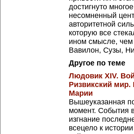
достигнуто многое
несомненный цент
авторитетной силы
которую все стека
ином смысле, чем
Вавилон, Сузы, Н
Другое по теме
Людовик XIV. Во
Ризвикский мир.
Марии
Вышеуказанная п
момент. События 
изгнание последн
всецело к истории