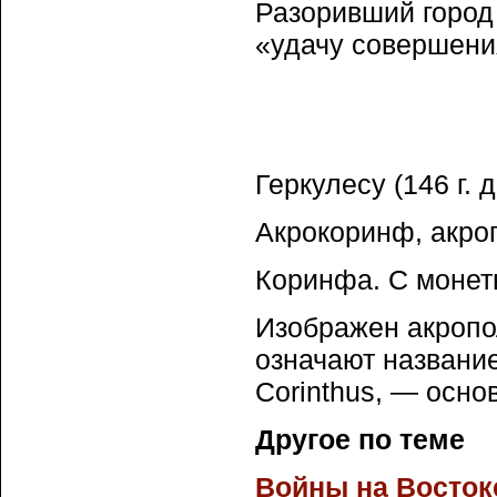
Разоривший город
«удачу совершени
Геркулесу (146 г. д
Акрокоринф, акро
Коринфа. С монет
Изображен акропо
означают название
Corinthus, — осно
Другое по теме
Войны на Востоке. 