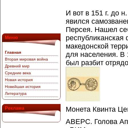
И вот в 151 г. до 
явился самозване
Персея. Нашел се
республиканская 
Меню
македонской терр
Главная
для населения. В 1
Вторая мировая война
был разбит отряд
Древний мир
Средние века
Новая история
Новейшая история
Литература
Монета Квинта Це
Реклама
АВЕРС. Голова Ап