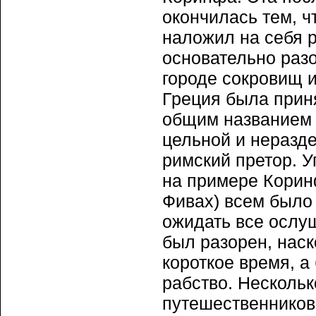
окончилась тем, ч
наложил на себя 
основательно раз
городе сокровищ 
Греция была прин
общим названием 
цельной и неразде
римский претор. У
на примере Корин
Фивах) всем было
ожидать все ослу
был разорен, наск
короткое время, а
рабство. Нескольк
путешественников