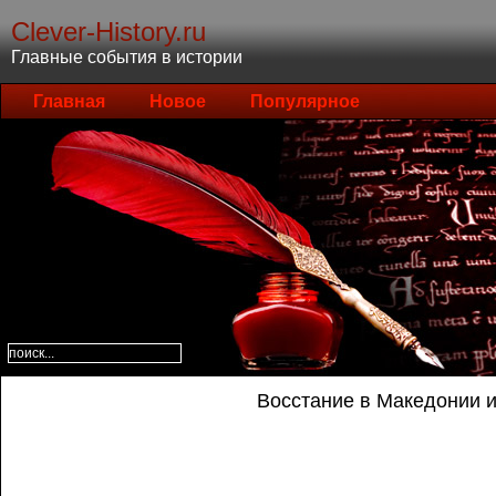
Clever-History.ru
Главные события в истории
Главная
Новое
Популярное
Восстание в Македонии и