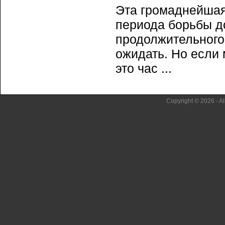
Эта громаднейшая
периода борьбы до
продолжительного 
ожидать. Но если 
это час ...
Copyright © 2026 - Al