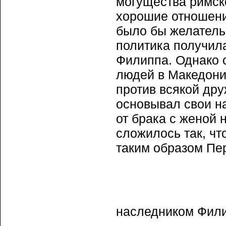
могущества римск
хорошие отношени
было бы желатель
политика получил
Филиппа. Однако 
людей в Македони
против всякой дру
основывал свои н
от брака с женой 
сложилось так, чт
таким образом Пе
наследником Фил