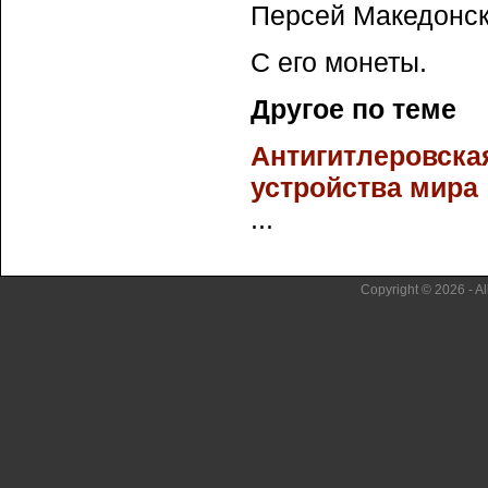
Персей Македонск
С его монеты.
Другое по теме
Антигитлеровска
устройства мира
...
Copyright © 2026 - Al