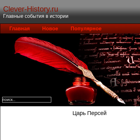
Clever-History.ru
Главные события в истории
Главная
Новое
Популярное
Царь Персей