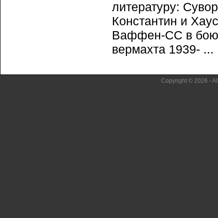
литературу: Сувор
Константин и Хаус
Ваффен-СС в бою.
вермахта 1939- ...
Copyright © 2026 - Al