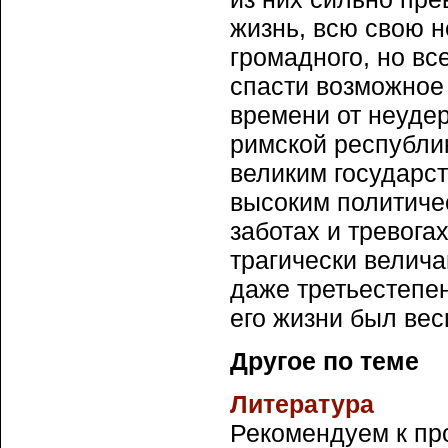
жизнь, всю свою 
громадного, но вс
спасти возможное
времени от неуде
римской республик
великим государс
высоким политиче
заботах и тревога
трагически велич
даже третьестепе
его жизни был ве
Другое по теме
Литература
Рекомендуем к пр