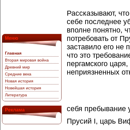
Рассказывают, что
себе последнее у
вполне понятно, ч
потребовать от Пр
Меню
заставило его не 
Главная
что это требован
Вторая мировая война
пергамского царя,
Древний мир
неприязненных от
Средние века
Новая история
Новейшая история
Литература
себя пребывание 
Реклама
Прусий I, царь Ви