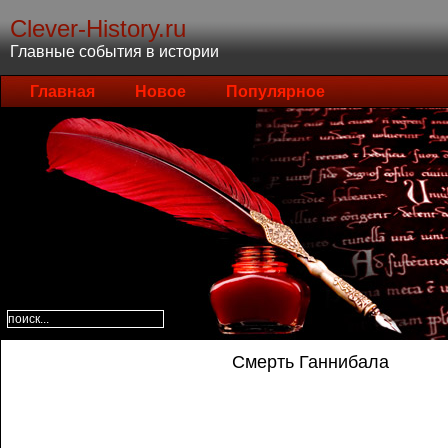
Clever-History.ru
Главные события в истории
Главная
Новое
Популярное
Смерть Ганнибала