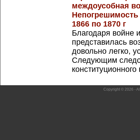
междоусобная во
Непогрешимость 
1866 по 1870 г
Благодаря войне 
представилась во
довольно легко, у
Следующим следс
конституционного п
Copyright © 2026 - Al