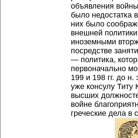
объявления войны
было недостатка в
них было соображ
внешней политики
иноземными вторж
посредстве заняти
— политика, кото
первоначально могл
199 и 198 гг. до н.
уже консулу Титу
высших должностей
войне благоприятн
греческие дела в 