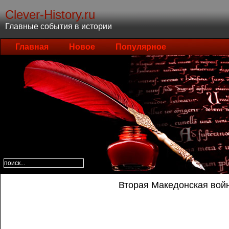
Clever-History.ru
Главные события в истории
Главная
Новое
Популярное
Вторая Македонская вой