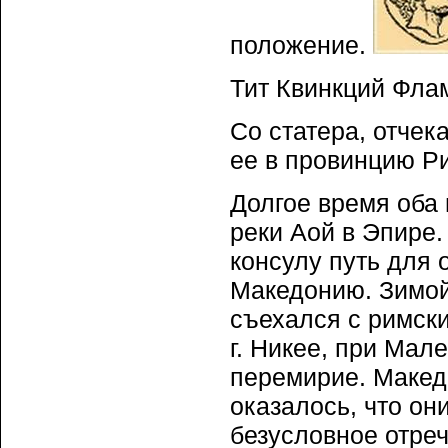
положение.
Тит Квинкций Фла
Со статера, отче
ее в провинцию Р
Долгое время оба 
реки Аой в Эпире.
консулу путь для 
Македонию. Зимой
съехался с римск
г. Никее, при Мал
перемирие. Макед
оказалось, что он
безусловное отреч