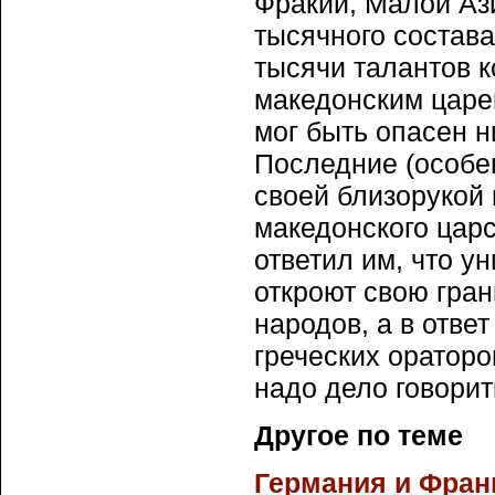
Фракии, Малой Ази
тысячного состава
тысячи талантов 
македонским царем
мог быть опасен н
Последние (особе
своей близорукой
македонского царс
ответил им, что у
откроют свою гра
народов, а в отве
греческих ораторо
надо дело говорит
Другое по теме
Германия и Фран