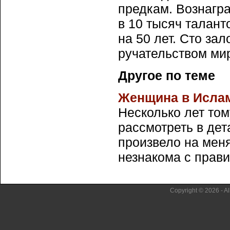
предкам. Вознагр
в 10 тысяч талант
на 50 лет. Сто за
ручательством ми
Другое по теме
Женщина в Исла
Несколько лет то
рассмотреть в дет
произвело на мен
незнакома с прави
Copyright © 2026 - Al