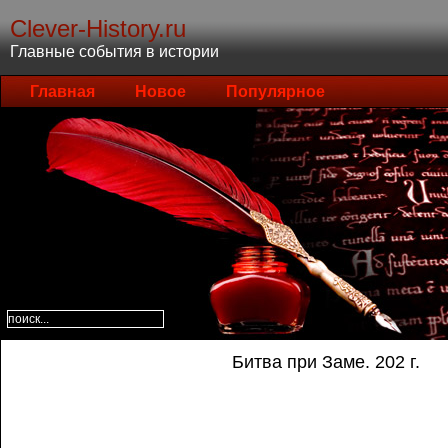
Clever-History.ru
Главные события в истории
Главная
Новое
Популярное
Битва при Заме. 202 г.