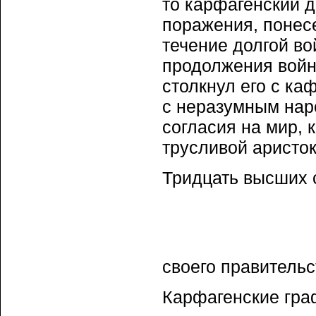
то карфагенский д
поражения, понес
течение долгой во
продолжения войны
столкнул его с к
с неразумным нар
согласия на мир, 
трусливой аристок
Тридцать высших 
своего правительс
Карфагенские гра