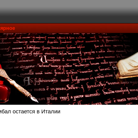
ярное
ибал остается в Италии