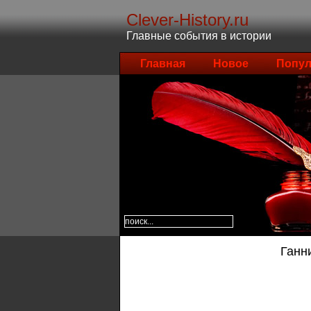
Clever-History.ru
Главные события в истории
Главная
Новое
Попул
Ганн