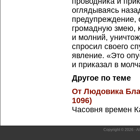
проводника и прик
оглядываясь назад
предупреждение, о
громадную змею, к
и молний, уничтож
спросил своего сп
явление. «Это оп
и приказал в молч
Другое по теме
От Людовика Благ
1096)
Часовня времен Ка
Copyright © 2026 - Al