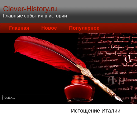
Clever-History.ru
Главные события в истории
Главная
Новое
Популярное
Истощение Италии