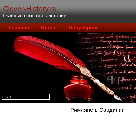
Clever-History.ru
Главные события в истории
Главная
Новое
Популярное
Римляне в Сардинии