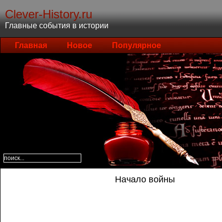
Clever-History.ru
Главные события в истории
Главная
Новое
Популярное
Начало войны