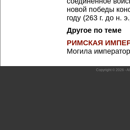
соединенное войск
новой победы кон
году (263 г. до н. э.
Другое по теме
РИМСКАЯ ИМПЕ
Могила императорс
Copyright © 2026 - Al