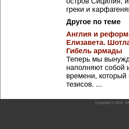
остров Сицилия, и
греки и карфагеня
Другое по теме
Англия и реформа
Елизавета. Шотл
Гибель армады
Теперь мы вынужд
наполняют собой 
времени, который
тезисов. ...
Copyright © 2026 - Al