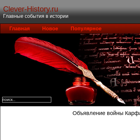
Clever-History.ru
Главные события в истории
Главная
Новое
Популярное
Объявление войны Карф