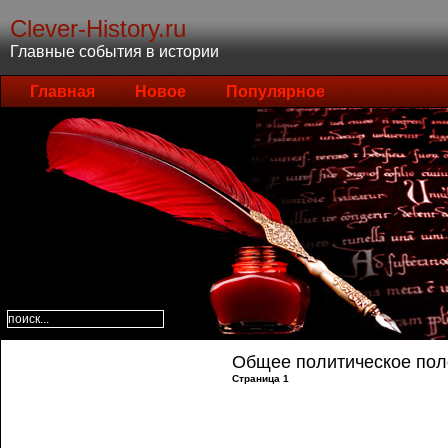
Clever-History.ru
Главные события в истории
Главная
Новое
Популярное
Общее политическое по
Страница 1