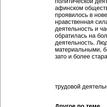
политической деят
афинском обществ
проявилось в нов
нравственная сил
деятельность и ча
обратилась на бо
деятельность. Лю
материальными, б
зато и более стар
трудовой деятель
Другое по теме