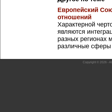
Европейский Сою
отношений
Характерной черт
являются интегра
разных регионах 
различные сферы о
Copyright © 2026 - Al