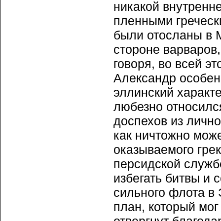
никакой внутренне
пленными греческ
были отосланы в М
стороне варваров
говоря, во всей э
Александр особен
эллинский характе
любезно относился
доспехов из лично
как ничтожно може
оказываемого гре
персидской службе
избегать битвы и 
сильного флота в 
план, который мог