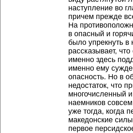
наступление во гл
причем прежде все
На противоположн
в опасный и горяч
было упрекнуть в 
рассказывает, что
именно здесь подд
именно ему сужде
опасность. Но в 
недостаток, что п
многочисленный и
наемников совсем 
уже тогда, когда 
македонские силы 
первое персидское