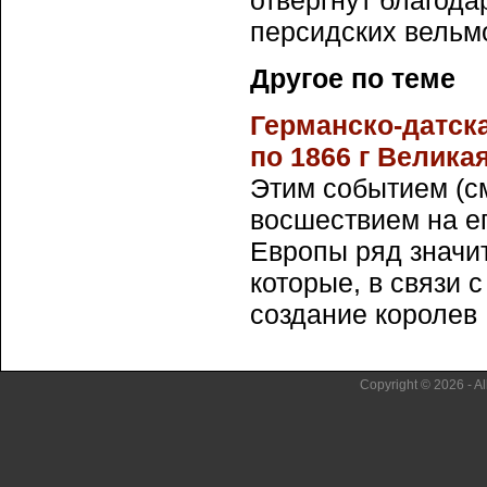
отвергнут благод
персидских вельм
Другое по теме
Германско-датска
по 1866 г Велика
Этим событием (с
восшествием на ег
Европы ряд значи
которые, в связи 
создание королев .
Copyright © 2026 - Al