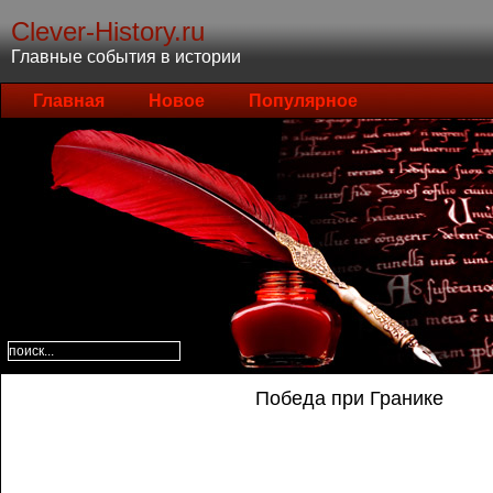
Clever-History.ru
Главные события в истории
Главная
Новое
Популярное
Победа при Гранике