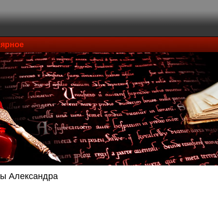
ярное
ы Александра