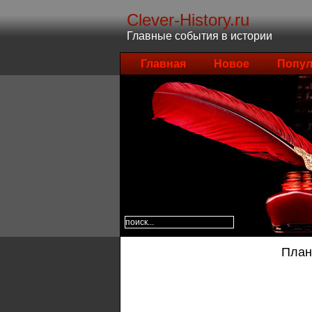
Clever-History.ru
Главные события в истории
Главная
Новое
Попул
План