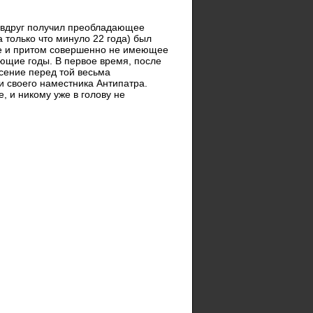
 вдруг получил преобладающее
 только что минуло 22 года) был
ое и притом совершенно не имеющее
ующие годы. В первое время, после
сение перед той весьма
и своего наместника Антипатра.
, и никому уже в голову не