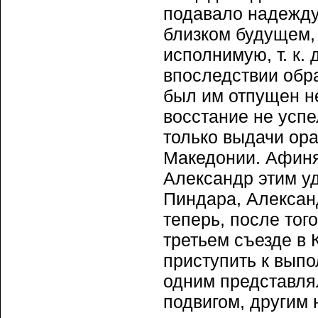
подавало надежду 
близком будущем,
исполнимую, т. к.
впоследствии обр
был им отпущен не
восстание не усп
только выдачи ор
Македонии. Афиня
Александр этим у
Пиндара, Алексан
теперь, после тог
третьем съезде в 
приступить к выпо
одним представля
подвигом, другим 