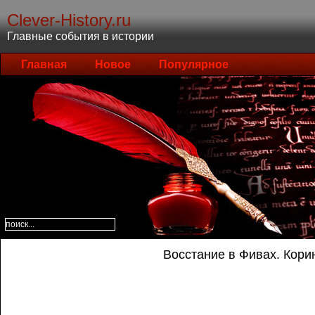
Clever-History.ru
Главные события в истории
Главная
Новое
Популярное
Восстание в Фивах. Кори