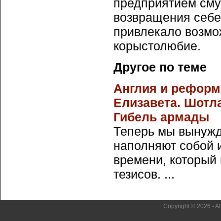
предприятием сму
возвращения себе 
привлекало возмо
корыстолюбие.
Другое по теме
Англия и реформа
Елизавета. Шотл
Гибель армады
Теперь мы вынужд
наполняют собой 
времени, который
тезисов. ...
Copyright © 2026 - Al