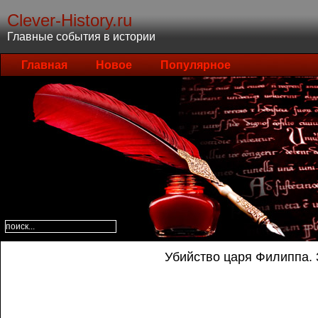
Clever-History.ru
Главные события в истории
Главная
Новое
Популярное
Убийство царя Филиппа. 3