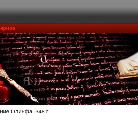
ярное
ние Олинфа. 348 г.