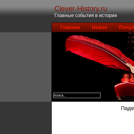
Clever-History.ru
Главные события в истории
Главная
Новое
Попул
Паде