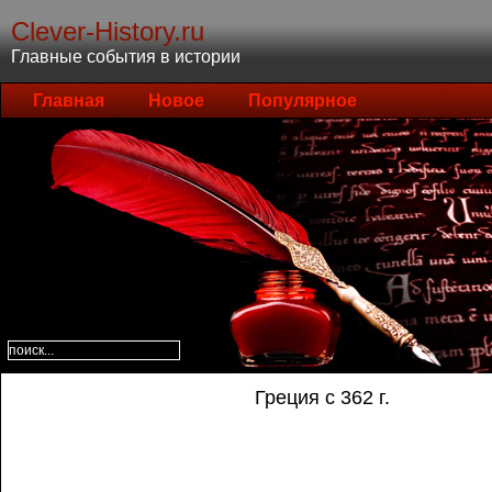
Clever-History.ru
Главные события в истории
Главная
Новое
Популярное
Греция с 362 г.