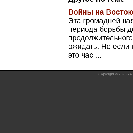
Войны на Востоке. 
Эта громаднейшая
периода борьбы до
продолжительного 
ожидать. Но если 
это час ...
Copyright © 2026 - Al