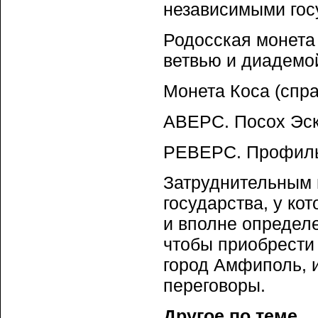
независимыми гос
Родосская монета
ветвью и диадемой
Монета Коса (спра
АВЕРС. Посох Эск
РЕВЕРС. Профиль
Затруднительным 
государства, у ко
и вполне определ
чтобы приобрести
город Амфиполь, и
переговоры.
Другое по теме