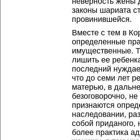
неверность жены 
законы шариата с
провинившейся.
Вместе с тем в К
определенные пра
имущественные. Та
лишить ее ребенка
последний нуждает
что до семи лет р
матерью, в дальне
безоговорочно, н
признаются опред
наследовании, раз
собой приданого, 
более практика ад