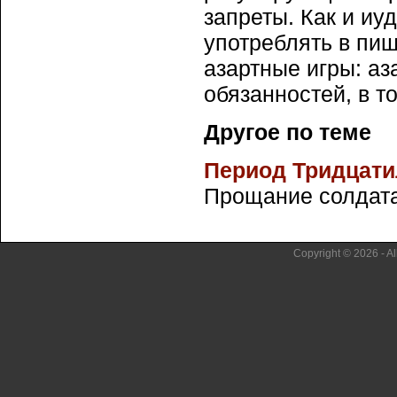
запреты. Как и иу
употреблять в пищ
азартные игры: аз
обязанностей, в т
Другое по теме
Период Тридцати
Прощание солдата 
Copyright © 2026 - Al