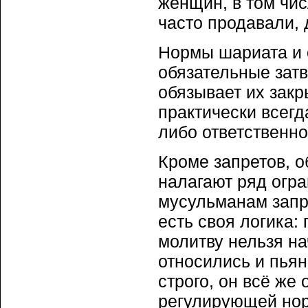
женщин, в том чис
часто продавали, 
Нормы шариата и 
обязательные зат
обязывает их зак
практически всегд
либо ответственно
Кроме запретов, 
налагают ряд огра
мусульманам запре
есть своя логика:
молитву нельзя на
относились и пьян
строго, он всё же
регулирующей нор