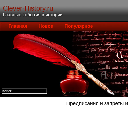
Clever-History.ru
Главные события в истории
Главная
Новое
Популярное
Предписания и запреты 