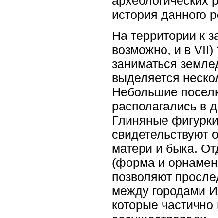
археологических 
история данного р
На территории к за
возможно, и в VII)
заниматься землед
выделяется нескол
Небольшие поселк
располагались в 
Глиняные фигурки
свидетельствуют о
матери и быка. О
(форма и орнамен
позволяют просле
между городами И
которые частично 