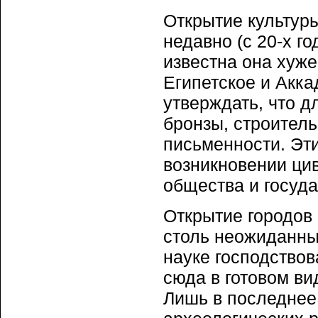
Открытие культур
недавно (с 20-х г
известна она хуж
Египетское и Акка
утверждать, что д
бронзы, строитель
письменности. Эти
возникновении цив
общества и госуда
Открытие городов 
столь неожиданным
науке господствов
сюда в готовом ви
Лишь в последнее 