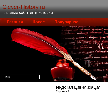
Clever-History.ru
Главные события в истории
Главная
Новое
Популярное
Индская цивилизация
Страница 2