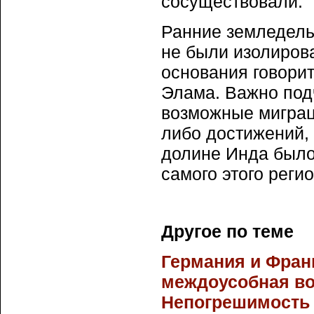
сосуществовали.
Ранние земледель
не были изолиров
основания говорит
Элама. Важно подч
возможные миграц
либо достижений,
долине Инда было
самого этого регио
Другое по теме
Германия и Фран
междоусобная во
Непогрешимость 