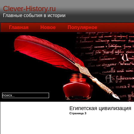
Clever-History.ru
Главные события в истории
Главная
Новое
Популярное
Египетская цивилизация
Страница 3