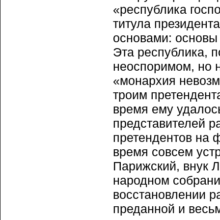
«республика госпо
титула президент
основами: основы 
Эта республика, п
неоспоримом, но 
«монархия невозмо
троим претендент
время ему удалос
представителей р
претендентов на 
время совсем уст
Парижский, внук 
народном собрани
восстановлении р
преданной и весь