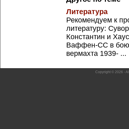
Литература
Рекомендуем к пр
литературу: Сувор
Константин и Хаус
Ваффен-СС в бою.
вермахта 1939- ...
Copyright © 2026 - Al