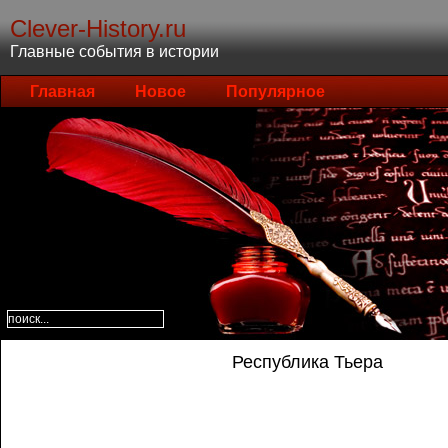
Clever-History.ru
Главные события в истории
Главная
Новое
Популярное
Республика Тьера