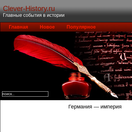
Clever-History.ru
Главные события в истории
Главная
Новое
Популярное
Германия — империя