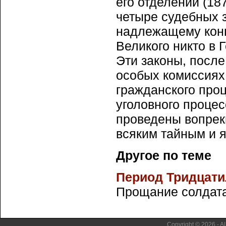
его отделений (18
четыре судебных з
надлежащему конц
Великого никто в 
Эти законы, после
особых комиссиях
гражданского проц
уголовного процес
проведены вопрек
всяким тайным и 
Другое по теме
Период Тридцати
Прощание солдата 
Copyright © 2026 - Al